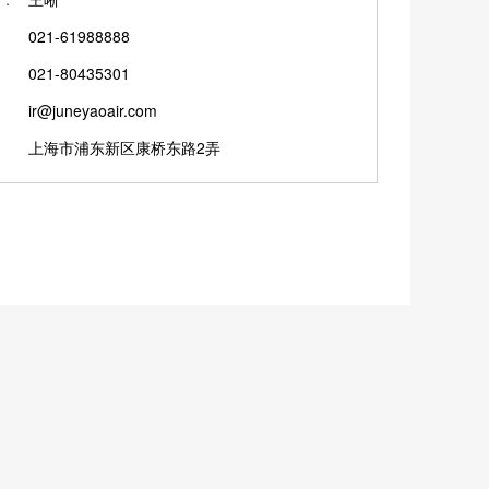
021-61988888
021-80435301
ir@juneyaoair.com
上海市浦东新区康桥东路2弄