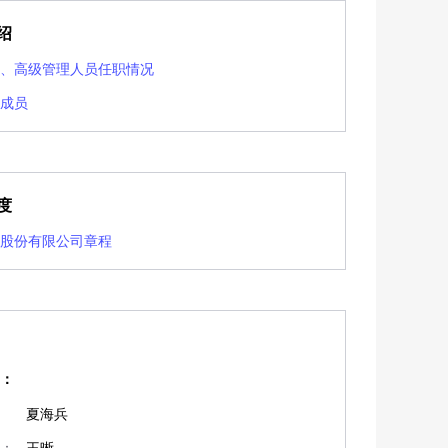
绍
、
高级管理人员任职情况
成员
度
股份有限公司章程
：
夏海兵
：
王晰