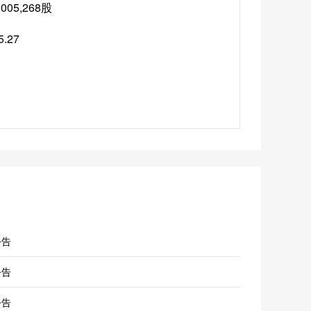
,005,268股
5.27
公告
公告
公告