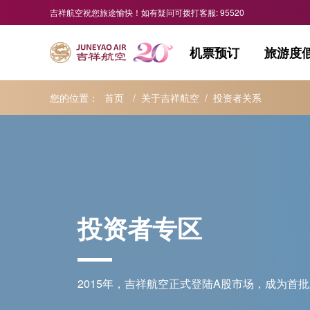
吉祥航空祝您旅途愉快！如有疑问可拨打客服: 95520
机票预订
旅游度
您的位置：
首页
/
关于吉祥航空
/
投资者关系
投资者专区
2015年，吉祥航空正式登陆A股市场，成为首