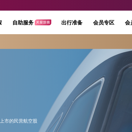
假
自助服务
出行准备
会员专区
会
批上市的民营航空股