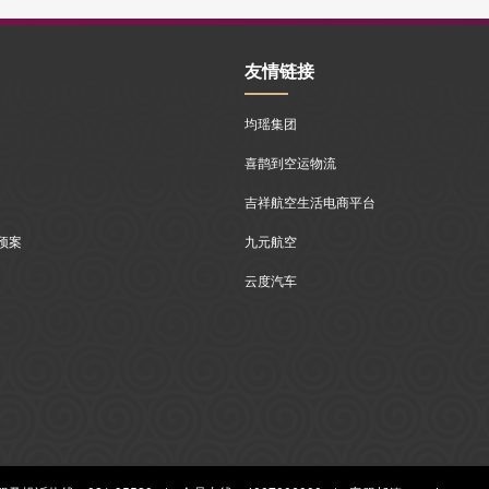
友情链接
均瑶集团
喜鹊到空运物流
吉祥航空生活电商平台
预案
九元航空
云度汽车