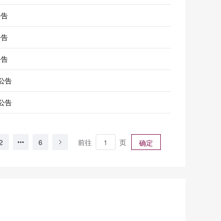
公告
公告
公告
据公告
据公告
据公告
前往
页
2
6
确定
公告