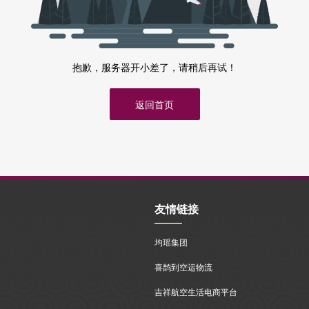
抱歉，服务器开小差了，请稍后再试！
返回首页
友情链接
均瑶集团
喜鹊到空运物流
吉祥航空生活电商平台