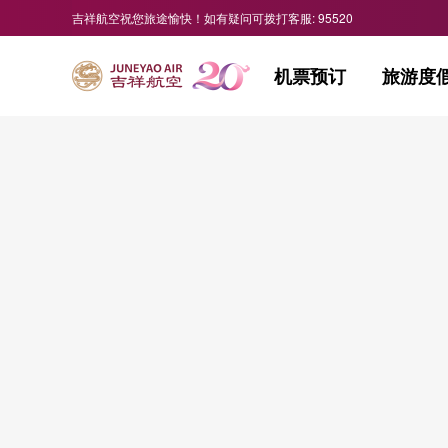
吉祥航空祝您旅途愉快！如有疑问可拨打客服: 95520
机票预订
旅游度